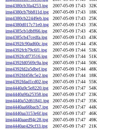
img4380cb3fa4253.jpg
2007-05-09 17:43
32K
img4380cb7bb811d.jpg
2007-05-09 17:43
18K
img4380cb22449eb.jpg
2007-05-09 17:43
25K
img4380d017c71e0.jpg
2007-05-09 17:43
35K
img4385cb1dbff66.jpg
2007-05-09 17:43
45K
img4385cb47cedfa.jpg
2007-05-09 17:43
43K
img4392fc90ad60c.jpg
2007-05-09 17:44
45K
img4392fcb79c6f1.jpg
2007-05-09 17:44
53K
img4392fcdf73516.jpg
2007-05-09 17:44
51K
img4392fd0569c9a.jpg
2007-05-09 17:44
50K
img4392fd2a5dbef.jpg
2007-05-09 17:44
48K
img4392fd458c5e2.jpg
2007-05-09 17:44
18K
img4392fdad1cd02.jpg
2007-05-09 17:44
55K
img4440a9c5e8220.jpg
2007-05-09 17:47
54K
img4440a9fa25358.jpg
2007-05-09 17:47
23K
img4440a52d61841.jpg
2007-05-09 17:47
35K
img4440aa66bacb7.jpg
2007-05-09 17:47
44K
img4440aa3153e6f.jpg
2007-05-09 17:47
46K
img4440aaed94c28.jpg
2007-05-09 17:47
49K
img4440ae429cf33.jpg
2007-05-09 17:47
21K