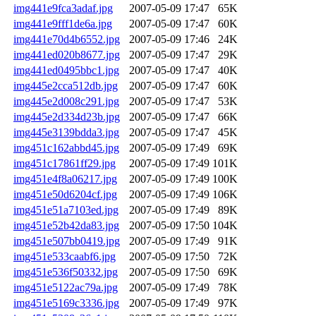
img441e9fca3adaf.jpg
2007-05-09 17:47
65K
img441e9fff1de6a.jpg
2007-05-09 17:47
60K
img441e70d4b6552.jpg
2007-05-09 17:46
24K
img441ed020b8677.jpg
2007-05-09 17:47
29K
img441ed0495bbc1.jpg
2007-05-09 17:47
40K
img445e2cca512db.jpg
2007-05-09 17:47
60K
img445e2d008c291.jpg
2007-05-09 17:47
53K
img445e2d334d23b.jpg
2007-05-09 17:47
66K
img445e3139bdda3.jpg
2007-05-09 17:47
45K
img451c162abbd45.jpg
2007-05-09 17:49
69K
img451c17861ff29.jpg
2007-05-09 17:49
101K
img451e4f8a06217.jpg
2007-05-09 17:49
100K
img451e50d6204cf.jpg
2007-05-09 17:49
106K
img451e51a7103ed.jpg
2007-05-09 17:49
89K
img451e52b42da83.jpg
2007-05-09 17:50
104K
img451e507bb0419.jpg
2007-05-09 17:49
91K
img451e533caabf6.jpg
2007-05-09 17:50
72K
img451e536f50332.jpg
2007-05-09 17:50
69K
img451e5122ac79a.jpg
2007-05-09 17:49
78K
img451e5169c3336.jpg
2007-05-09 17:49
97K