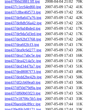
img47f66d38813ff.jpg
2008-04-04 21:02
70K
img437c1ec64ed60.jpg
2007-05-09 17:42
41K
img437c8be46f573.jpg
2007-05-09 17:42
35K
img437de8a647a76.jpg
2007-05-09 17:42
42K
img437de8db56a42.jpg
2007-05-09 17:42
22K
img437de9af4bded.jpg
2007-05-09 17:42
17K
img437de9da5d3ed.jpg
2007-05-09 17:42
17K
img437de92bf3768.jpg
2007-05-09 17:42
24K
img437dea6f2fcf3.jpg
2007-05-09 17:43
17K
img437dea9c6d277.jpg
2007-05-09 17:43
20K
img437dea17abc5e.jpg
2007-05-09 17:43
16K
img437dea4214a5c.jpg
2007-05-09 17:43
15K
img437ded3447fa7.jpg
2007-05-09 17:43
51K
img437ded8087f73.jpg
2007-05-09 17:43
49K
img437dedd2be42b.jpg
2007-05-09 17:43
50K
img437df2cb69ea0.jpg
2007-05-09 17:43
50K
img437df50d79d9a.jpg
2007-05-09 17:43
33K
img437df60b03f23.jpg
2007-05-09 17:43
52K
img437e18706c5b5.jpg
2007-05-09 17:43
33K
img439aeed4c89cc.jpg
2007-05-09 17:44
11K
img439ef6b3d8171.jpg
2007-05-09 17:44
33K