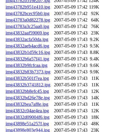
img43782b516e2b7.jpg
2007-05-09 17:42
124K
img43782b951e410.jpg
2007-05-09 17:42
119K
img43782bcec95b0.jpg
2007-05-09 17:42
92K
img43783a0d82278.jpg
2007-05-09 17:42
64K
img43783a3c25aa0.jpg
2007-05-09 17:42
76K
img43832aaf59069.jpg
2007-05-09 17:43
23K
img43832acfa50da.jpg
2007-05-09 17:43
9.2K
img43832aeb4acd6.jpg
2007-05-09 17:43
9.5K
img43832b1d59c16.jpg
2007-05-09 17:43
8.8K
img43832b6a57f41.jpg
2007-05-09 17:43
9.4K
img43832b9fcfcaa.jpg
2007-05-09 17:43
9.6K
img43832b83b7373.jpg
2007-05-09 17:43
9.9K
img43832b501f7ea.jpg
2007-05-09 17:43
11K
img43832b3741812.jpg
2007-05-09 17:43
11K
img43832bb8efc45.jpg
2007-05-09 17:43
12K
img43832bd26e78e.jpg
2007-05-09 17:43
14K
img43832bea7af8e.jpg
2007-05-09 17:43
11K
img43832c04ae4ea.jpg
2007-05-09 17:43
12K
img43832d09004f6.jpg
2007-05-09 17:43
18K
img43898e51a257f.jpg
2007-05-09 17:43
48K
img43898e803e944.jpg
2007-05-09 17:43
23K