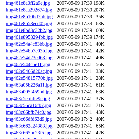
img461e8a3ff2a9e.jpg
2007-05-09 17:39
198K
img461e8aa292674.jpg
2007-05-09 17:39
207K
img461e8b10bd7bb.jpg
2007-05-09 17:39
35K
img461e8b58ecd05.jpg
2007-05-09 17:39
63K
img461e8bd3c32b2.jpg
2007-05-09 17:39
60K
img461e8958294bb.jpg
2007-05-09 17:39
174K
img462e54a4e83bb.jpg
2007-05-09 17:41
40K
img462e54bb7c03b.jpg
2007-05-09 17:41
42K
img462e54d23ed63.jpg
2007-05-09 17:41
40K
img462e544c5e1ff.jpg
2007-05-09 17:41
56K
img462e5466d20ac.jpg
2007-05-09 17:41
33K
img462e54815770b.jpg
2007-05-09 17:41
28K
img463a05b226a11.jpg
2007-05-09 17:41
61K
img463a095f459bd.jpg
2007-05-09 17:41
63K
img463c5e5fdfe9c.jpg
2007-05-09 17:41
37K
img463c56ca16fb7.jpg
2007-05-09 17:41
71K
img463c66bfb74c0.jpg
2007-05-09 17:41
43K
img463c66dfd63d9.jpg
2007-05-09 17:42
40K
img463c662a24383.jpg
2007-05-09 17:41
65K
img463c665bc23f5.jpg
2007-05-09 17:41
42K