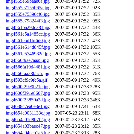
img4555e69baae6a.jpg
2007-05-09 17:52
72K
img4555e7155b65a.jpg
2007-05-09 17:52
92K
img4555e75390cf6.jpg
2007-05-09 17:52
85K
img4555e798244f3.jpg
2007-05-09 17:52
95K
img4561ba29dc381.jpg
2007-05-09 17:32
43K
img4561e5a1485ce.jpg
2007-05-09 17:32
36K
img4561e5d1bf6d0.jpg
2007-05-09 17:32
47K
img4561e614d845f.jpg
2007-05-09 17:32
105K
img4561e5746982d.jpg
2007-05-09 17:32
55K
img4566f9ae7aaa5.jpg
2007-05-09 17:32
35K
img4566fa19d4481.jpg
2007-05-09 17:32
31K
img4566faa28b5c5.jpg
2007-05-09 17:32
76K
img4593cf9c9fc5a.gif
2007-05-09 17:32
49K
img4600f29e9b21c.jpg
2007-05-09 17:38
228K
img4600f391e8607.jpg
2007-05-09 17:38
95K
img4600f23850a2d.jpg
2007-05-09 17:38
246K
img4638c7ea0e3e1.jpg
2007-05-09 17:41
63K
img4654a0031133c.jpg
2007-05-23 23:11
68K
img4654a01d8b7f2.jpg
2007-05-23 23:12
62K
img4654a03baec47.jpg
2007-05-23 23:12
35K
img4654a04ccb1a5.jpg
2007-05-23 23:13
28K