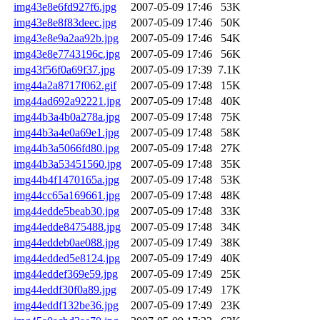
img43e8e6fd927f6.jpg
2007-05-09 17:46
53K
img43e8e8f83deec.jpg
2007-05-09 17:46
50K
img43e8e9a2aa92b.jpg
2007-05-09 17:46
54K
img43e8e7743196c.jpg
2007-05-09 17:46
56K
img43f56f0a69f37.jpg
2007-05-09 17:39
7.1K
img44a2a8717f062.gif
2007-05-09 17:48
15K
img44ad692a92221.jpg
2007-05-09 17:48
40K
img44b3a4b0a278a.jpg
2007-05-09 17:48
75K
img44b3a4e0a69e1.jpg
2007-05-09 17:48
58K
img44b3a5066fd80.jpg
2007-05-09 17:48
27K
img44b3a53451560.jpg
2007-05-09 17:48
35K
img44b4f1470165a.jpg
2007-05-09 17:48
53K
img44cc65a169661.jpg
2007-05-09 17:48
48K
img44edde5beab30.jpg
2007-05-09 17:48
33K
img44edde8475488.jpg
2007-05-09 17:48
34K
img44eddeb0ae088.jpg
2007-05-09 17:49
38K
img44edded5e8124.jpg
2007-05-09 17:49
40K
img44eddef369e59.jpg
2007-05-09 17:49
25K
img44eddf30f0a89.jpg
2007-05-09 17:49
17K
img44eddf132be36.jpg
2007-05-09 17:49
23K