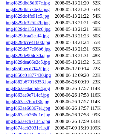
img4829dbd5df07c.jpg
2008-05-13 21:20
52K
img4829dbf574e3a.jpg
2008-05-13 21:20
63K
img4829dc4fe91c5.jpg
2008-05-13 21:22
54K
img4829dc325fa7b.jpg
2008-05-13 21:21
60K
img4829dc13510c6.jpg
2008-05-13 21:21
59K
img4829dcaa2caf4.jpg
2008-05-13 21:23
50K
img4829dcce4160d.jpg
2008-05-13 21:24
55K
img4829de77e06b6.jpg
2008-05-13 21:31
63K
img4829de904c30a.jpg
2008-05-13 21:31
48K
img4829dea66e2c5.jpg
2008-05-13 21:32
51K
img4850becd7f42f.jpg
2008-06-12 09:14
22K
img4850c01877430.jpg
2008-06-12 09:20
22K
img4862b67916353.jpg
2008-06-26 00:19
23K
img4863ae4adbde4.jpg
2008-06-26 17:57
114K
img4863ae9e714cf.jpg
2008-06-26 17:58
116K
img4863ae76bcf36.jpg
2008-06-26 17:57
114K
img4863ae60367e1.jpg
2008-06-26 17:57
117K
img4863aeb266d1e.jpg
2008-06-26 17:58
99K
img4863aecb71345.jpg
2008-06-26 17:59
133K
img4874acb3031e1.gif
2008-07-09 15:19
109K