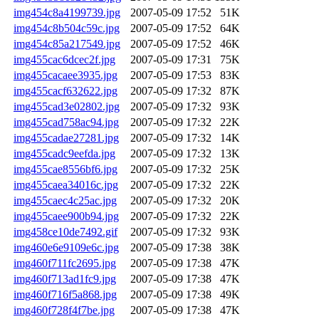
img454c8a4199739.jpg
2007-05-09 17:52
51K
img454c8b504c59c.jpg
2007-05-09 17:52
64K
img454c85a217549.jpg
2007-05-09 17:52
46K
img455cac6dcec2f.jpg
2007-05-09 17:31
75K
img455cacaee3935.jpg
2007-05-09 17:53
83K
img455cacf632622.jpg
2007-05-09 17:32
87K
img455cad3e02802.jpg
2007-05-09 17:32
93K
img455cad758ac94.jpg
2007-05-09 17:32
22K
img455cadae27281.jpg
2007-05-09 17:32
14K
img455cadc9eefda.jpg
2007-05-09 17:32
13K
img455cae8556bf6.jpg
2007-05-09 17:32
25K
img455caea34016c.jpg
2007-05-09 17:32
22K
img455caec4c25ac.jpg
2007-05-09 17:32
20K
img455caee900b94.jpg
2007-05-09 17:32
22K
img458ce10de7492.gif
2007-05-09 17:32
93K
img460e6e9109e6c.jpg
2007-05-09 17:38
38K
img460f711fc2695.jpg
2007-05-09 17:38
47K
img460f713ad1fc9.jpg
2007-05-09 17:38
47K
img460f716f5a868.jpg
2007-05-09 17:38
49K
img460f728f4f7be.jpg
2007-05-09 17:38
47K