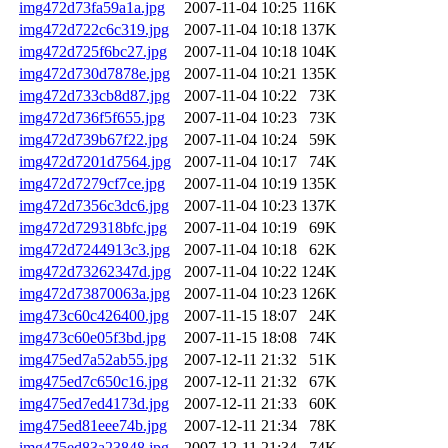
img472d73fa59a1a.jpg
2007-11-04 10:25
116K
img472d722c6c319.jpg
2007-11-04 10:18
137K
img472d725f6bc27.jpg
2007-11-04 10:18
104K
img472d730d7878e.jpg
2007-11-04 10:21
135K
img472d733cb8d87.jpg
2007-11-04 10:22
73K
img472d736f5f655.jpg
2007-11-04 10:23
73K
img472d739b67f22.jpg
2007-11-04 10:24
59K
img472d7201d7564.jpg
2007-11-04 10:17
74K
img472d7279cf7ce.jpg
2007-11-04 10:19
135K
img472d7356c3dc6.jpg
2007-11-04 10:23
137K
img472d729318bfc.jpg
2007-11-04 10:19
69K
img472d7244913c3.jpg
2007-11-04 10:18
62K
img472d73262347d.jpg
2007-11-04 10:22
124K
img472d73870063a.jpg
2007-11-04 10:23
126K
img473c60c426400.jpg
2007-11-15 18:07
24K
img473c60e05f3bd.jpg
2007-11-15 18:08
74K
img475ed7a52ab55.jpg
2007-12-11 21:32
51K
img475ed7c650c16.jpg
2007-12-11 21:32
67K
img475ed7ed4173d.jpg
2007-12-11 21:33
60K
img475ed81eee74b.jpg
2007-12-11 21:34
78K
img475ed83a23848.jpg
2007-12-11 21:34
74K