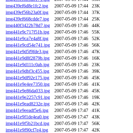
img439ef6d8e1fc2.jpg
2007-05-09 17:44
23K
img439ef56b23a0f.jpg
2007-05-09 17:44
37K
img439ef668cdde7.jpg
2007-05-09 17:44
25K
img440f3422b78d7.jpg
2007-05-09 17:46
44K
img441e9c717f51b.jpg
2007-05-09 17:46
55K
img441e9ca7e4a8f.jpg
2007-05-09 17:46
52K
img441e9cd54e741.jpg
2007-05-09 17:46
56K
img441e9d5f9fde3.jpg
2007-05-09 17:46
47K
img441e9d8f2879b.jpg
2007-05-09 17:46
16K
img441e9d111c0ab.jpg
2007-05-09 17:46
23K
img441e9dbf3c455.jpg
2007-05-09 17:46
39K
img441e9df92e175.jpg
2007-05-09 17:46
45K
img441e9e4ee7350.jpg
2007-05-09 17:46
41K
img441e9e86da033.jpg
2007-05-09 17:46
45K
img441e9e2257c91.jpg
2007-05-09 17:46
19K
img441e9ead8232e.jpg
2007-05-09 17:46
42K
img441e9eeadf5e6.jpg
2007-05-09 17:47
41K
img441e9f1de4ea0.jpg
2007-05-09 17:47
43K
img441e9f5b21bcd.jpg
2007-05-09 17:47
56K
img441e9f90cf7e4.jpg
2007-05-09 17:47
42K