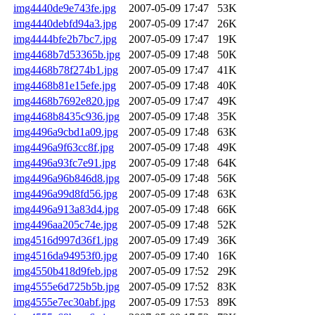
img4440de9e743fe.jpg
2007-05-09 17:47
53K
img4440debfd94a3.jpg
2007-05-09 17:47
26K
img4444bfe2b7bc7.jpg
2007-05-09 17:47
19K
img4468b7d53365b.jpg
2007-05-09 17:48
50K
img4468b78f274b1.jpg
2007-05-09 17:47
41K
img4468b81e15efe.jpg
2007-05-09 17:48
40K
img4468b7692e820.jpg
2007-05-09 17:47
49K
img4468b8435c936.jpg
2007-05-09 17:48
35K
img4496a9cbd1a09.jpg
2007-05-09 17:48
63K
img4496a9f63cc8f.jpg
2007-05-09 17:48
49K
img4496a93fc7e91.jpg
2007-05-09 17:48
64K
img4496a96b846d8.jpg
2007-05-09 17:48
56K
img4496a99d8fd56.jpg
2007-05-09 17:48
63K
img4496a913a83d4.jpg
2007-05-09 17:48
66K
img4496aa205c74e.jpg
2007-05-09 17:48
52K
img4516d997d36f1.jpg
2007-05-09 17:49
36K
img4516da94953f0.jpg
2007-05-09 17:40
16K
img4550b418d9feb.jpg
2007-05-09 17:52
29K
img4555e6d725b5b.jpg
2007-05-09 17:52
83K
img4555e7ec30abf.jpg
2007-05-09 17:53
89K