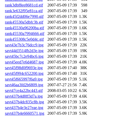
rank3dbf8ee8681cd.gif
2007-05-09 17:39
598
rank3e632f95e81ca.gif
2007-05-09 17:39
349
rank45f2dd06e7990.gif
2007-05-09 17:39
1.3K
rank45530a5dbfc3b.gif
2007-05-09 17:39
1.5K
rank45530a96200ba.gif
2007-05-09 17:39
1.6K
rank45530a7994666.gif
2007-05-09 17:39
1.5K
rank455308c5e0d4c.gif
2007-05-09 17:39
1.5K
savt43e7b3c76dcc9.jpg
2007-05-09 17:39
22K
savt44d3514fb2d3e.jpg
2007-05-09 17:39
19K
savt45bc7c2e94bc6.jpg
2007-05-09 17:39
21K
savt45eed7e6d4687.jpg
2007-05-09 17:39
4.0K
savt45f98d0f9693e.jpg
2007-05-09 17:40
38K
savt45f994c652200.jpg
2007-05-09 17:40
31K
savt45f665997f6a9.jpg
2007-05-09 17:39
5.1K
savt46aa3fd2b6809.jpg
2007-07-27 21:56
7.4K
savt47ce4a22bc443.gif
2008-03-05 10:22
6.5K
savt437b4d8ff3d7a.jpg
2007-05-09 17:39
4.6K
savt437b4dc835c8b.jpg
2007-05-09 17:39
3.5K
savt437b4e3e27eae.jpg
2007-05-09 17:39
3.6K
savt437b4e6660571.jpg
2007-05-09 17:39
5.9K