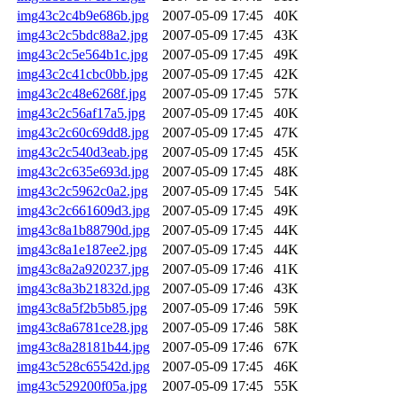
img43c2c4b9e686b.jpg
2007-05-09 17:45
40K
img43c2c5bdc88a2.jpg
2007-05-09 17:45
43K
img43c2c5e564b1c.jpg
2007-05-09 17:45
49K
img43c2c41cbc0bb.jpg
2007-05-09 17:45
42K
img43c2c48e6268f.jpg
2007-05-09 17:45
57K
img43c2c56af17a5.jpg
2007-05-09 17:45
40K
img43c2c60c69dd8.jpg
2007-05-09 17:45
47K
img43c2c540d3eab.jpg
2007-05-09 17:45
45K
img43c2c635e693d.jpg
2007-05-09 17:45
48K
img43c2c5962c0a2.jpg
2007-05-09 17:45
54K
img43c2c661609d3.jpg
2007-05-09 17:45
49K
img43c8a1b88790d.jpg
2007-05-09 17:45
44K
img43c8a1e187ee2.jpg
2007-05-09 17:45
44K
img43c8a2a920237.jpg
2007-05-09 17:46
41K
img43c8a3b21832d.jpg
2007-05-09 17:46
43K
img43c8a5f2b5b85.jpg
2007-05-09 17:46
59K
img43c8a6781ce28.jpg
2007-05-09 17:46
58K
img43c8a28181b44.jpg
2007-05-09 17:46
67K
img43c528c65542d.jpg
2007-05-09 17:45
46K
img43c529200f05a.jpg
2007-05-09 17:45
55K