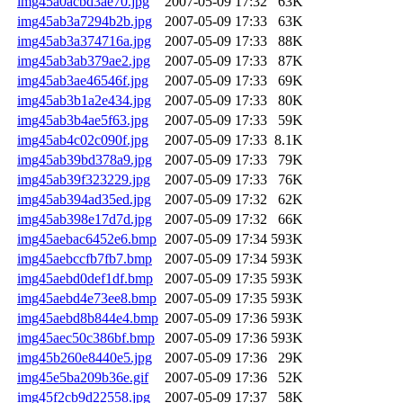
img45a0acbd3ae70.jpg
2007-05-09 17:32
63K
img45ab3a7294b2b.jpg
2007-05-09 17:33
63K
img45ab3a374716a.jpg
2007-05-09 17:33
88K
img45ab3ab379ae2.jpg
2007-05-09 17:33
87K
img45ab3ae46546f.jpg
2007-05-09 17:33
69K
img45ab3b1a2e434.jpg
2007-05-09 17:33
80K
img45ab3b4ae5f63.jpg
2007-05-09 17:33
59K
img45ab4c02c090f.jpg
2007-05-09 17:33
8.1K
img45ab39bd378a9.jpg
2007-05-09 17:33
79K
img45ab39f323229.jpg
2007-05-09 17:33
76K
img45ab394ad35ed.jpg
2007-05-09 17:32
62K
img45ab398e17d7d.jpg
2007-05-09 17:32
66K
img45aebac6452e6.bmp
2007-05-09 17:34
593K
img45aebccfb7fb7.bmp
2007-05-09 17:34
593K
img45aebd0def1df.bmp
2007-05-09 17:35
593K
img45aebd4e73ee8.bmp
2007-05-09 17:35
593K
img45aebd8b844e4.bmp
2007-05-09 17:36
593K
img45aec50c386bf.bmp
2007-05-09 17:36
593K
img45b260e8440e5.jpg
2007-05-09 17:36
29K
img45e5ba209b36e.gif
2007-05-09 17:36
52K
img45f2cb9d22558.jpg
2007-05-09 17:37
58K