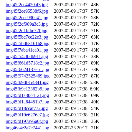
img45f2ce4420af3.jpg
2007-05-09 17:37
48K
img45f2ce95538f6.jpg
2007-05-09 17:37
57K
img45f2cee990c41.jpg
2007-05-09 17:37
58K
img45f2cf989a3c3.jpg
2007-05-09 17:37
72K
img45f2d1bfbe72f.jpg
2007-05-09 17:37
71K
img45f5bc7ce22e3.jpg
2007-05-09 17:37
63K
img45f5bd68161b8.jpg
2007-05-09 17:37
17K
img45f7aba41ea01.jpg
2007-05-09 17:37
43K
img45f54cfbdb911.jpg
2007-05-09 17:37
38K
img45f661d5718e2.jpg
2007-05-09 17:37
89K
img45f6624137eb1.jpg
2007-05-09 17:37
73K
img45f9742525469.jpg
2007-05-09 17:37
87K
img45fb9df854341.jpg
2007-05-09 17:38
5.8K
img45fb9e12362b5.jpg
2007-05-09 17:38
6.9K
img45fd1a3bcd121.jpg
2007-05-09 17:38
69K
img45fd1a64451b7.jpg
2007-05-09 17:38
40K
img45fd18ccaf772.jpg
2007-05-09 17:38
54K
img45fd19e6276c7.jpg
2007-05-09 17:38
21K
img45fd197a95a0f.jpg
2007-05-09 17:38
35K
img46a4e2a7e7441.jpg
2007-07-23 20:17
21K