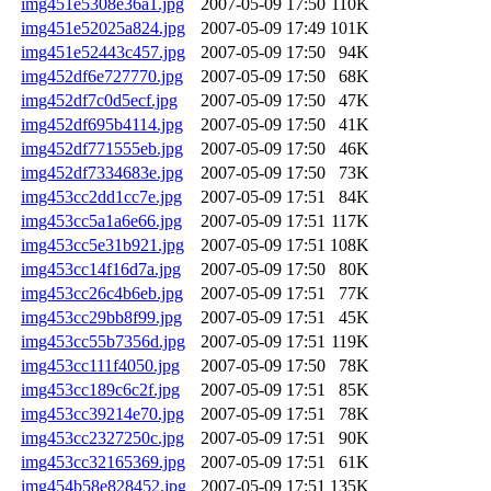
img451e5308e36a1.jpg
2007-05-09 17:50
110K
img451e52025a824.jpg
2007-05-09 17:49
101K
img451e52443c457.jpg
2007-05-09 17:50
94K
img452df6e727770.jpg
2007-05-09 17:50
68K
img452df7c0d5ecf.jpg
2007-05-09 17:50
47K
img452df695b4114.jpg
2007-05-09 17:50
41K
img452df771555eb.jpg
2007-05-09 17:50
46K
img452df7334683e.jpg
2007-05-09 17:50
73K
img453cc2dd1cc7e.jpg
2007-05-09 17:51
84K
img453cc5a1a6e66.jpg
2007-05-09 17:51
117K
img453cc5e31b921.jpg
2007-05-09 17:51
108K
img453cc14f16d7a.jpg
2007-05-09 17:50
80K
img453cc26c4b6eb.jpg
2007-05-09 17:51
77K
img453cc29bb8f99.jpg
2007-05-09 17:51
45K
img453cc55b7356d.jpg
2007-05-09 17:51
119K
img453cc111f4050.jpg
2007-05-09 17:50
78K
img453cc189c6c2f.jpg
2007-05-09 17:51
85K
img453cc39214e70.jpg
2007-05-09 17:51
78K
img453cc2327250c.jpg
2007-05-09 17:51
90K
img453cc32165369.jpg
2007-05-09 17:51
61K
img454b58e828452.jpg
2007-05-09 17:51
135K