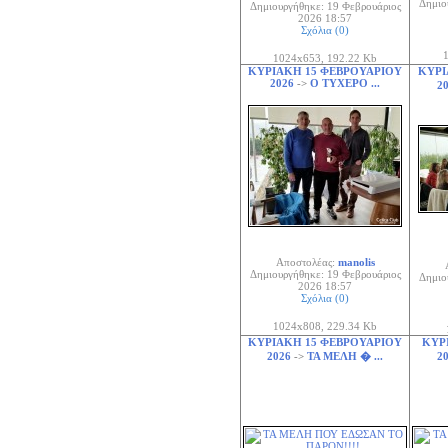
Δημιο
Δημιουργήθηκε: 19 Φεβρουάριος
2026 18:57
Σχόλια (0)
1
1024x653, 192.22 Kb
ΚΥΡΙΑΚΗ 15 ΦΕΒΡΟΥΑΡΙΟΥ
ΚΥΡΙ
2026
->
Ο ΤΥΧΕΡΟ ...
2
Αποστολέας:
manolis
Δημιουργήθηκε: 19 Φεβρουάριος
Δημιο
2026 18:57
Σχόλια (0)
1024x808, 229.34 Kb
ΚΥΡΙΑΚΗ 15 ΦΕΒΡΟΥΑΡΙΟΥ
ΚΥΡ
2026
->
ΤΑ ΜΕΛΗ � ...
2