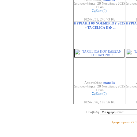
Δημιουργήθηκε: 28 Νοέμβριος 2025
Δημιουρ
11:46
Σχόλια (0)
1024x531, 240.73 Kb
1
ΚΥΡΙΑΚΗ 09 ΝΟΕΜΒΡΙΟΥ 2025
ΚΥΡΙΑ
->
ΤΑ CELICA Π� ...
Αποστολέας:
manolis
Δημιουργήθηκε: 28 Νοέμβριος 2025
Δημιουρ
11:46
Σχόλια (0)
1024x576, 199.56 Kb
1
Προβολή
Προηγούμενο
<<
1