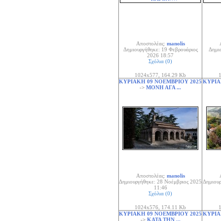
Αποστολέας:
manolis
Δημιουργήθηκε: 19 Φεβρουάριος
Δημι
2026 18:57
Σχόλια (0)
1024x577, 164.29 Kb
1
ΚΥΡΙΑΚΗ 09 ΝΟΕΜΒΡΙΟΥ 2025
ΚΥΡΙΑ
->
ΜΟΝΗ ΑΓΑ ...
Αποστολέας:
manolis
Δημιουργήθηκε: 28 Νοέμβριος 2025
Δημιουρ
11:46
Σχόλια (0)
1024x576, 174.11 Kb
1
ΚΥΡΙΑΚΗ 09 ΝΟΕΜΒΡΙΟΥ 2025
ΚΥΡΙΑ
->
ΚΑΤΑ ΤΗΝ ...