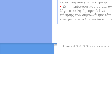
περίπτωση που γίνουν νωρίτερα, 
•
Στην περίπτωση που σε μια αγγ
λόγο ο πωλητής αρνηθεί να το
πώλησης που συμφωνήθηκε τότε θ
καταχωρήσει άλλη αγγελία στο μ
Copyright 2005-2026
www.celicaclub.gr