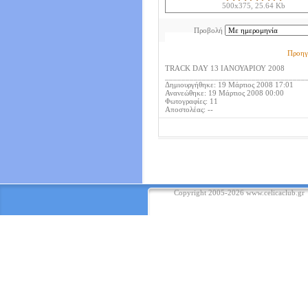
500x375, 25.64 Kb
Προβολή
Προηγ
TRACK DAY 13 ΙΑΝΟΥΑΡΙΟΥ 2008
__________________________________
Δημιουργήθηκε: 19 Μάρτιος 2008 17:01
Ανανεώθηκε: 19 Μάρτιος 2008 00:00
Φωτογραφίες: 11
Αποστολέας: --
Copyright 2005-2026
www.celicaclub.gr