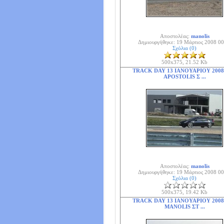
Αποστολέας:
manolis
Δημιουργήθηκε: 19 Μάρτιος 2008 00
Σχόλια (0)
500x375, 21.52 Kb
TRACK DAY 13 ΙΑΝΟΥΑΡΙΟΥ 2008
APOSTOLIS Σ ...
Αποστολέας:
manolis
Δημιουργήθηκε: 19 Μάρτιος 2008 00
Σχόλια (0)
500x375, 19.42 Kb
TRACK DAY 13 ΙΑΝΟΥΑΡΙΟΥ 2008
MANOLIS ΣΤ ...