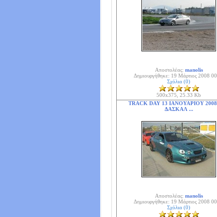
Αποστολέας:
manolis
Δημιουργήθηκε: 19 Μάρτιος 2008 00
Σχόλια (0)
500x375, 25.33 Kb
TRACK DAY 13 ΙΑΝΟΥΑΡΙΟΥ 2008
ΔΑΣΚΑΛ ...
Αποστολέας:
manolis
Δημιουργήθηκε: 19 Μάρτιος 2008 00
Σχόλια (0)