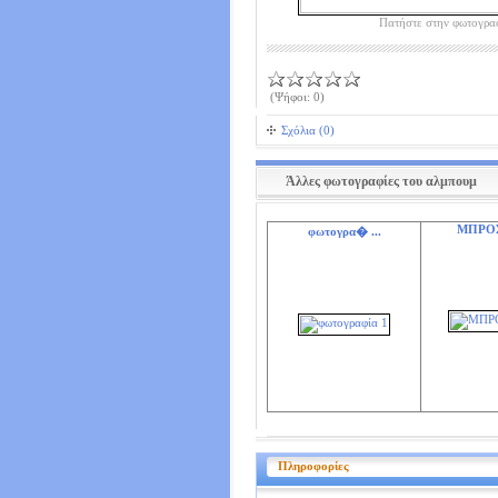
Πατήστε στην φωτογρα
(Ψήφοι: 0)
Σχόλια (0)
Άλλες φωτογραφίες του αλμπουμ
ΜΠΡΟ
φωτογρα� ...
Πληροφορίες