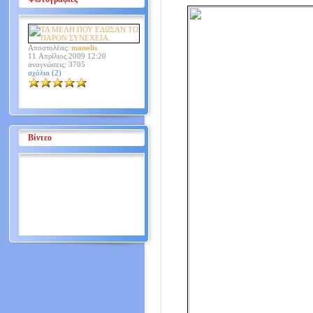
Αποστολέας:
manolis
11 Απρίλιος 2009 12:20
αναγνώσεις: 3705
σχόλια (2)
Βίντεο