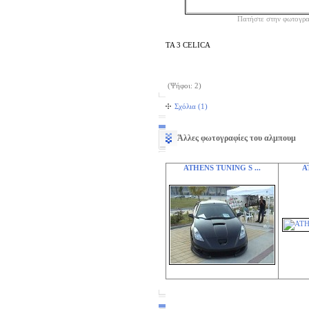
Πατήστε στην φωτογρα
TA 3 CELICA
(Ψήφοι: 2)
Σχόλια (1)
Άλλες φωτογραφίες του αλμπουμ
ATHENS TUNING S ...
A