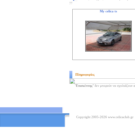
My celica ts
Πληροφορίες
"
Επισκέπτης
" δεν μπορούν να σχολιάζουν 
Copyright 2005-2026
www.celicaclub.gr