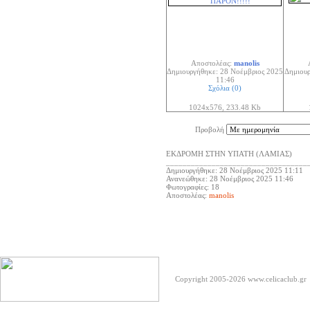
Αποστολέας:
manolis
Δημιουργήθηκε: 28 Νοέμβριος 2025
Δημιουρ
11:46
Σχόλια (0)
1024x576, 233.48 Kb
Προβολή
ΕΚΔΡΟΜΗ ΣΤΗΝ ΥΠΑΤΗ (ΛΑΜΙΑΣ)
__________________________________
Δημιουργήθηκε: 28 Νοέμβριος 2025 11:11
Ανανεώθηκε: 28 Νοέμβριος 2025 11:46
Φωτογραφίες: 18
Αποστολέας:
manolis
Copyright 2005-2026
www.celicaclub.gr