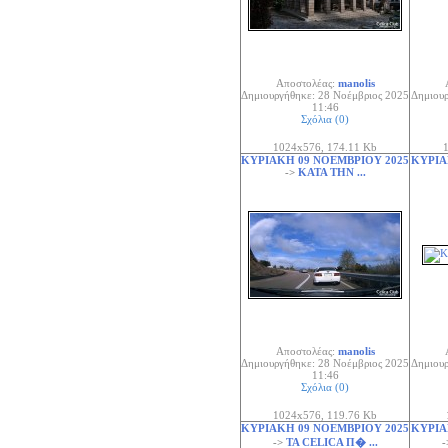
Αποστολέας:
manolis
Δημιουργήθηκε: 28 Νοέμβριος 2025
Δημιουρ
11:46
Σχόλια (0)
1024x576, 174.11 Kb
1
ΚΥΡΙΑΚΗ 09 ΝΟΕΜΒΡΙΟΥ 2025
ΚΥΡΙΑ
->
ΚΑΤΑ ΤΗΝ ...
Αποστολέας:
manolis
Δημιουργήθηκε: 28 Νοέμβριος 2025
Δημιουρ
11:46
Σχόλια (0)
1024x576, 119.76 Kb
ΚΥΡΙΑΚΗ 09 ΝΟΕΜΒΡΙΟΥ 2025
ΚΥΡΙΑ
->
ΤΑ CELICA Π� ...