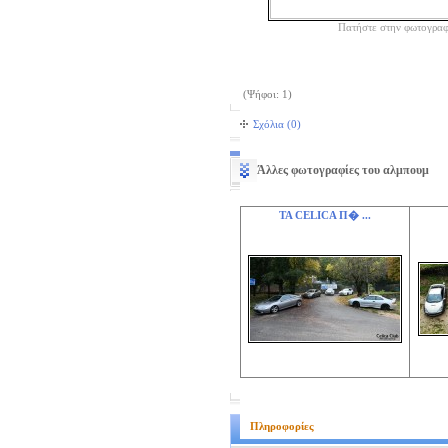
Πατήστε στην φωτογραφ
(Ψήφοι: 1)
Σχόλια (0)
Άλλες φωτογραφίες του αλμπουμ
ΤΑ CELICA Π� ...
Πληροφορίες